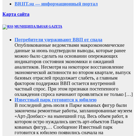
BRIIT.su — информационный портал
Карта сайта
MUNИЦИПАЛЬНАЯ GAZЕТА
Потребители удерживают ВВП от спада
Опубликованные ведомствами макроэкономические
данные за июнь подтвердили выводы, которые ранее
можно было сделать на основании опережающих
индикаторов состояния экономики и ожиданий
аналитиков. Несмотря на некоторое восстановление
экономической активности во втором квартале, выпуск
базовых отраслей продолжает слабеть, а главным
фактором поддержки ВВП остается внутренний
частный спрос. При этом признаки постепенного
охлаждения спроса начинают проявляться не только […]
Известный парк готовится к юбилею
В последний день июля в Парке кованых фигур были
закончены ремонтные работы, запланированные музеем
«Арт-Донбасс» на нынешний год. Весь объем работ, в
котором остро нуждались шесть арт-обьектов Парка
кованых фигур,… Сообщение Известный парк
готовится к юбилею появились сначала на