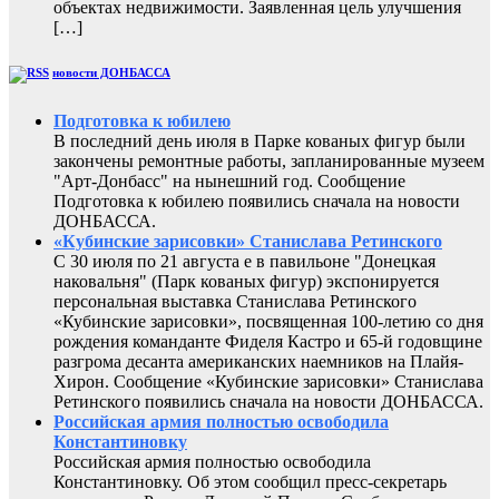
объектах недвижимости. Заявленная цель улучшения
[…]
новости ДОНБАССА
Подготовка к юбилею
В последний день июля в Парке кованых фигур были
закончены ремонтные работы, запланированные музеем
"Арт-Донбасс" на нынешний год. Сообщение
Подготовка к юбилею появились сначала на новости
ДОНБАССА.
«Кубинские зарисовки» Станислава Ретинского
С 30 июля по 21 августа е в павильоне "Донецкая
наковальня" (Парк кованых фигур) экспонируется
персональная выставка Станислава Ретинского
«Кубинские зарисовки», посвященная 100-летию со дня
рождения команданте Фиделя Кастро и 65-й годовщине
разгрома десанта американских наемников на Плайя-
Хирон. Сообщение «Кубинские зарисовки» Станислава
Ретинского появились сначала на новости ДОНБАССА.
Российская армия полностью освободила
Константиновку
Российская армия полностью освободила
Константиновку. Об этом сообщил пресс-секретарь