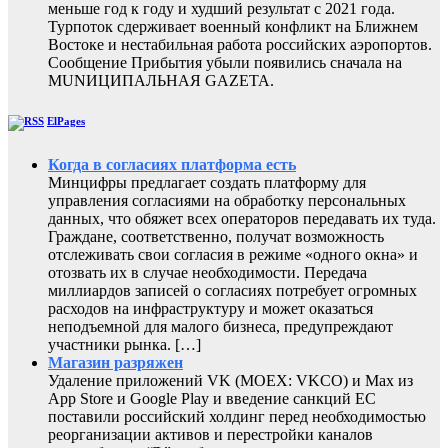
меньше год к году и худший результат с 2021 года.
Турпоток сдерживает военный конфликт на Ближнем
Востоке и нестабильная работа российских аэропортов.
Сообщение Прибытия убыли появились сначала на
MUNИЦИПАЛЬНАЯ GAZЕТА.
ElPages
Когда в согласиях платформа есть
Минцифры предлагает создать платформу для
управления согласиями на обработку персональных
данных, что обяжет всех операторов передавать их туда.
Граждане, соответственно, получат возможность
отслеживать свои согласия в режиме «одного окна» и
отозвать их в случае необходимости. Передача
миллиардов записей о согласиях потребует огромных
расходов на инфраструктуру и может оказаться
неподъемной для малого бизнеса, предупреждают
участники рынка. […]
Магазин разряжен
Удаление приложений VK (MOEX: VKCO) и Max из
App Store и Google Play и введение санкций ЕС
поставили российский холдинг перед необходимостью
реорганизации активов и перестройки каналов