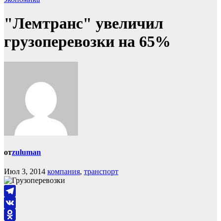
"Лемтранс" увеличил
грузоперевозки на 65%
от
zuluman
Июл 3, 2014
компания
,
транспорт
Telegram
VK