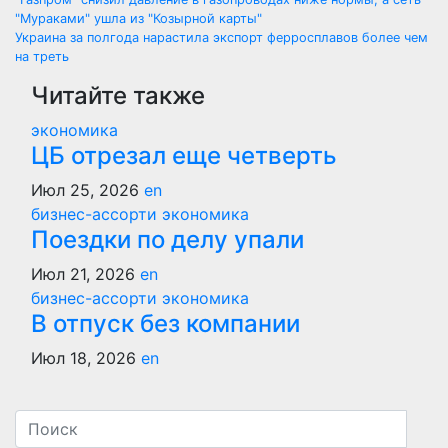
Навигация
"Мураками" ушла из "Козырной карты"
по
Украина за полгода нарастила экспорт ферросплавов более чем
на треть
записям
Читайте также
экономика
ЦБ отрезал еще четверть
Июл 25, 2026
en
бизнес-ассорти
экономика
Поездки по делу упали
Июл 21, 2026
en
бизнес-ассорти
экономика
В отпуск без компании
Июл 18, 2026
en