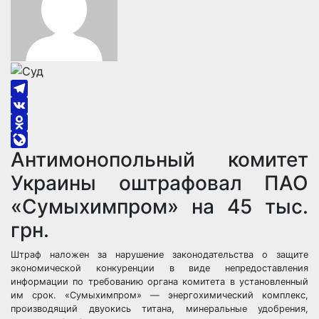
Telegram
VK
Odnoklassniki
Антимонопольный комитет
LiveJournal
Украины оштрафовал ПАО
«Сумыхимпром» на 45 тыс.
грн.
Штраф наложен за нарушение законодательства о защите
экономической конкуренции в виде непредоставления
информации по требованию органа комитета в установленный
им срок. «Сумыхимпром» — энергохимический комплекс,
производящий двуокись титана, минеральные удобрения,