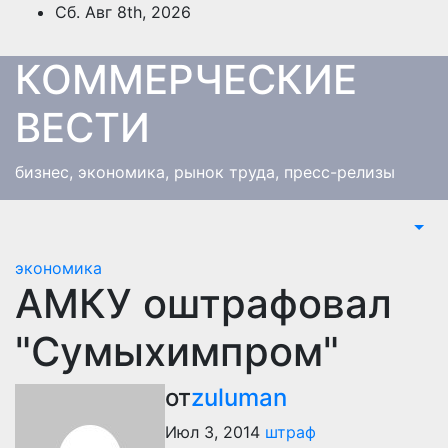
Перейти
Сб. Авг 8th, 2026
к
содержимому
КОММЕРЧЕСКИЕ
ВЕСТИ
бизнес, экономика, рынок труда, пресс-релизы
экономика
АМКУ оштрафовал
"Сумыхимпром"
от
zuluman
Июл 3, 2014
штраф