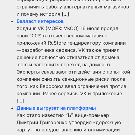
ограничить работу альтернативных магазинов
и почему история […]
Балласт интересов
Холдинг VK (MOEX: VKCO) 16 июля продал
свои 100% в отечественном магазине
приложений RuStore гендиректору компании
—разработчика сервиса. VK также принял
решение полностью отказаться от домена
.com и завершить переход на домен .ru.
Эксперты связывают эти действия с попыткой
компании снизить санкционные риски после
того, как Евросоюз ввел ограничения против
компании. Ранее сервисы VK и приложение
[…]
Данные выгрузят на платформы
Как стало известно “Ъ”, вице-премьер
Дмитрий Григоренко утвердил «дорожную
карту» по предоставлению и оптимизации