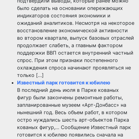
подтвердили выводы, которые ранее можно
было сделать на основании опережающих
индикаторов состояния экономики и
ожиданий аналитиков. Несмотря на некоторое
восстановление экономической активности
во втором квартале, выпуск базовых отраслей
продолжает слабеть, а главным фактором
поддержки ВВП остается внутренний частный
спрос. При этом признаки постепенного
охлаждения спроса начинают проявляться не
только […]
Известный парк готовится к юбилею
В последний день июля в Парке кованых
фигур были закончены ремонтные работы,
запланированные музеем «Арт-Донбасс» на
нынешний год. Весь объем работ, в котором
остро нуждались шесть арт-обьектов Парка
кованых фигур,… Сообщение Известный парк
готовится к юбилею появились сначала на