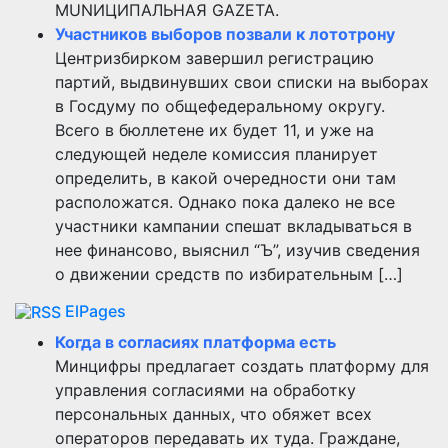
MUNИЦИПАЛЬНАЯ GAZЕТА.
Участников выборов позвали к лототрону
Центризбирком завершил регистрацию
партий, выдвинувших свои списки на выборах
в Госдуму по общефедеральному округу.
Всего в бюллетене их будет 11, и уже на
следующей неделе комиссия планирует
определить, в какой очередности они там
расположатся. Однако пока далеко не все
участники кампании спешат вкладываться в
нее финансово, выяснил “Ъ”, изучив сведения
о движении средств по избирательным […]
ElPages
Когда в согласиях платформа есть
Минцифры предлагает создать платформу для
управления согласиями на обработку
персональных данных, что обяжет всех
операторов передавать их туда. Граждане,