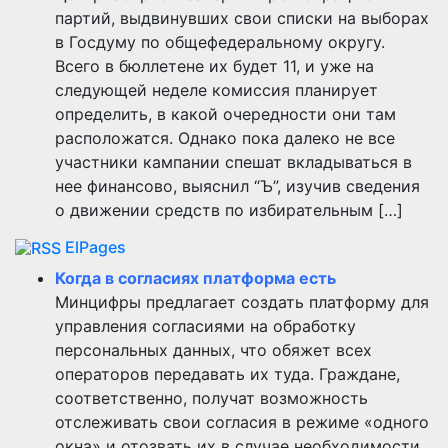
партий, выдвинувших свои списки на выборах
в Госдуму по общефедеральному округу.
Всего в бюллетене их будет 11, и уже на
следующей неделе комиссия планирует
определить, в какой очередности они там
расположатся. Однако пока далеко не все
участники кампании спешат вкладываться в
нее финансово, выяснил “Ъ”, изучив сведения
о движении средств по избирательным […]
ElPages
Когда в согласиях платформа есть
Минцифры предлагает создать платформу для
управления согласиями на обработку
персональных данных, что обяжет всех
операторов передавать их туда. Граждане,
соответственно, получат возможность
отслеживать свои согласия в режиме «одного
окна» и отозвать их в случае необходимости.