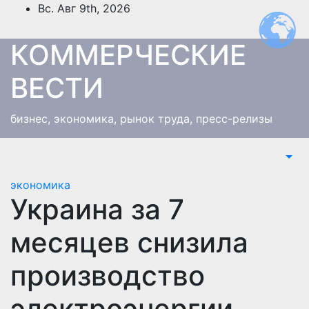
Перейти
Вс. Авг 9th, 2026
к
содержимому
КОММЕРЧЕСКИЕ
ВЕСТИ
бизнес, экономика, рынок труда, пресс-релизы
экономика
Украина за 7
месяцев снизила
производство
электроэнергии