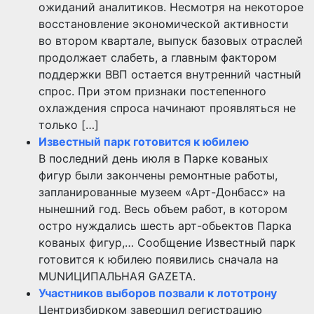
ожиданий аналитиков. Несмотря на некоторое
восстановление экономической активности
во втором квартале, выпуск базовых отраслей
продолжает слабеть, а главным фактором
поддержки ВВП остается внутренний частный
спрос. При этом признаки постепенного
охлаждения спроса начинают проявляться не
только […]
Известный парк готовится к юбилею
В последний день июля в Парке кованых
фигур были закончены ремонтные работы,
запланированные музеем «Арт-Донбасс» на
нынешний год. Весь объем работ, в котором
остро нуждались шесть арт-обьектов Парка
кованых фигур,… Сообщение Известный парк
готовится к юбилею появились сначала на
MUNИЦИПАЛЬНАЯ GAZЕТА.
Участников выборов позвали к лототрону
Центризбирком завершил регистрацию