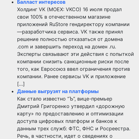
Балласт интересов
Холдинг VK (MOEX: VKCO) 16 июля продал
свои 100% в отечественном магазине
приложений RuStore гендиректору компании
—разработчика сервиса. VK также принял
решение полностью отказаться от домена
.com и завершить переход на домен .ru.
Эксперты связывают эти действия с попыткой
компании снизить санкционные риски после
того, как Евросоюз ввел ограничения против
компании. Ранее сервисы VK и приложение
[…]
Данные выгрузят на платформы
Как стало известно “Ъ”, вице-премьер
Дмитрий Григоренко утвердил «дорожную
карту» по предоставлению и оптимизации
доступа цифровых платформ и банков к
данным трех служб: ФТС, ФНС и Росреестра.
Речь, в частности, идет о сведениях о