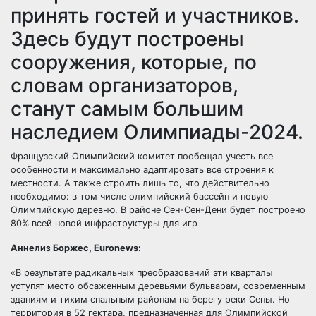
принять гостей и участников.
Здесь будут построены
сооружения, которые, по
словам организаторов,
станут самым большим
наследием Олимпиады-2024.
Французский Олимпийский комитет пообещал учесть все
особенности и максимально адаптировать все строения к
местности. А также строить лишь то, что действительно
необходимо: в том числе олимпийский бассейн и новую
Олимпийскую деревню. В районе Сен-Сен-Дени будет построено
80% всей новой инфраструктуры для игр
Аннелиз Боржес, Euronews:
«В результате радикальных преобразований эти кварталы
уступят место обсаженным деревьями бульварам, современным
зданиям и тихим спальным районам на берегу реки Сены. Но
территория в 52 гектара, предназначенная для Олимпийской