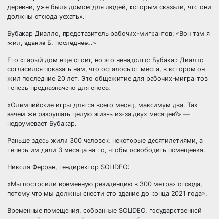
деревни, уже была домом для людей, которым сказали, что они
должны отсюда уехать».
Бубакар Диалло, представитель рабочих-мигрантов: «Вон там я
жил, здание Б, последнее…»
Его старый дом еще стоит, но это ненадолго: Бубакар Диалло
согласился показать нам, что осталось от места, в котором он
жил последние 20 лет. Это общежитие для рабочих-мигрантов
теперь предназначено для сноса.
«Олимпийские игры длятся всего месяц, максимум два. Так
зачем же разрушать целую жизнь из-за двух месяцев?» —
недоумевает Бубакар.
Раньше здесь жили 300 человек, некоторые десятилетиями, а
теперь им дали 3 месяца на то, чтобы освободить помещения.
Николя Ферран, гендиректор SOLIDEO:
«Мы построили временную резиденцию в 300 метрах отсюда,
потому что мы должны снести это здание до конца 2021 года».
Временные помещения, собранные SOLIDEO, государственной