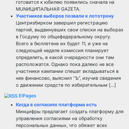
готовится к юбилею появились сначала на
MUNИЦИПАЛЬНАЯ GAZЕТА.
Участников выборов позвали к лототрону
Центризбирком завершил регистрацию
партий, выдвинувших свои списки на выборах
в Госдуму по общефедеральному округу.
Всего в бюллетене их будет 11, и уже на
следующей неделе комиссия планирует
определить, в какой очередности они там
расположатся. Однако пока далеко не все
участники кампании спешат вкладываться в
нее финансово, выяснил “Ъ”, изучив сведения
о движении средств по избирательным […]
ElPages
Когда в согласиях платформа есть
Минцифры предлагает создать платформу для
управления согласиями на обработку
персональных данных, что обяжет всех