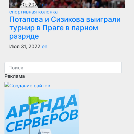
Окт 20, 2023
en
спортивная колонка
Потапова и Сизикова выиграли
турнир в Праге в парном
разряде
Июл 31, 2022
en
Реклама