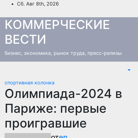
Перейти
Сб. Авг 8th, 2026
к
содержимому
КОММЕРЧЕСКИЕ
ВЕСТИ
бизнес, экономика, рынок труда, пресс-релизы
спортивная колонка
Олимпиада-2024 в
Париже: первые
проигравшие
от
en