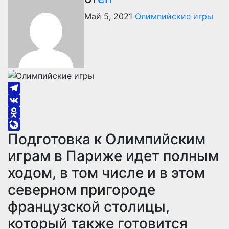
Май 5, 2021
Олимпийские игры
Telegram
VK
Odnoklassniki
Подготовка к Олимпийским
LiveJournal
играм в Париже идет полным
ходом, в том числе и в этом
северном пригороде
французской столицы,
который также готовится