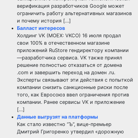
верификация разработчиков Google может
ограничить работу альтернативных магазинов
и почему история […]
Балласт интересов
Холдинг VK (MOEX: VKCO) 16 июля продал
свои 100% в отечественном магазине
приложений RuStore гендиректору компании
—разработчика сервиса. VK также принял
решение полностью отказаться от домена
.com и завершить переход на домен .ru.
Эксперты связывают эти действия с попыткой
компании снизить санкционные риски после
того, как Евросоюз ввел ограничения против
компании. Ранее сервисы VK и приложение
[…]
Данные выгрузят на платформы
Как стало известно “Ъ”, вице-премьер
Дмитрий Григоренко утвердил «дорожную