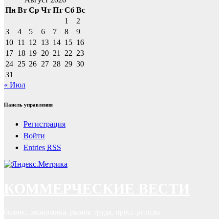
Пн
Вт
Ср
Чт
Пт
Сб
Вс
1
2
3
4
5
6
7
8
9
10
11
12
13
14
15
16
17
18
19
20
21
22
23
24
25
26
27
28
29
30
31
« Июл
Панель управления
Регистрация
Войти
Entries
RSS
КОММЕРЧЕСКИЕ ВЕСТИ
бизнес, экономика, рынок труда, пресс-релизы