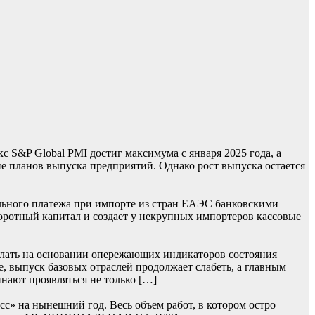
S&P Global PMI достиг максимума с января 2025 года, а
 планов выпуска предприятий. Однако рост выпуска остается
льного платежа при импорте из стран ЕАЭС банковскими
боротный капитал и создает у некрупных импортеров кассовые
лать на основании опережающих индикаторов состояния
, выпуск базовых отраслей продолжает слабеть, а главным
нают проявляться не только […]
» на нынешний год. Весь объем работ, в котором остро