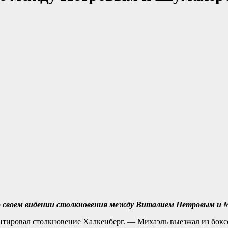
л о своем видении столкновения между Виталием Петровым и 
тировал столкновение Халкенберг. — Михаэль выезжал из бок