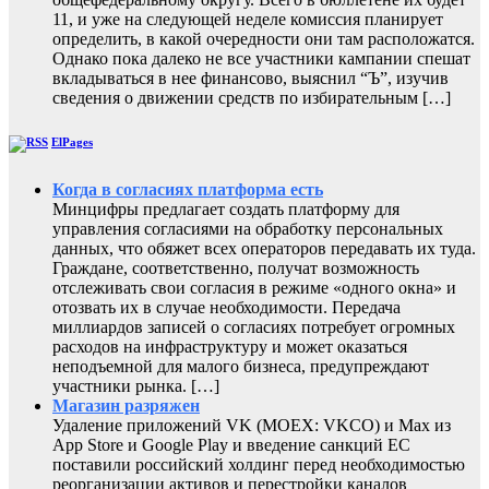
11, и уже на следующей неделе комиссия планирует
определить, в какой очередности они там расположатся.
Однако пока далеко не все участники кампании спешат
вкладываться в нее финансово, выяснил “Ъ”, изучив
сведения о движении средств по избирательным […]
ElPages
Когда в согласиях платформа есть
Минцифры предлагает создать платформу для
управления согласиями на обработку персональных
данных, что обяжет всех операторов передавать их туда.
Граждане, соответственно, получат возможность
отслеживать свои согласия в режиме «одного окна» и
отозвать их в случае необходимости. Передача
миллиардов записей о согласиях потребует огромных
расходов на инфраструктуру и может оказаться
неподъемной для малого бизнеса, предупреждают
участники рынка. […]
Магазин разряжен
Удаление приложений VK (MOEX: VKCO) и Max из
App Store и Google Play и введение санкций ЕС
поставили российский холдинг перед необходимостью
реорганизации активов и перестройки каналов