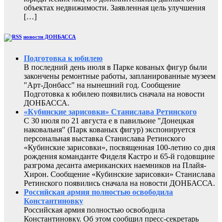
объектах недвижимости. Заявленная цель улучшения
[…]
новости ДОНБАССА
Подготовка к юбилею
В последний день июля в Парке кованых фигур были
закончены ремонтные работы, запланированные музеем
"Арт-Донбасс" на нынешний год. Сообщение
Подготовка к юбилею появились сначала на новости
ДОНБАССА.
«Кубинские зарисовки» Станислава Ретинского
С 30 июля по 21 августа е в павильоне "Донецкая
наковальня" (Парк кованых фигур) экспонируется
персональная выставка Станислава Ретинского
«Кубинские зарисовки», посвященная 100-летию со дня
рождения команданте Фиделя Кастро и 65-й годовщине
разгрома десанта американских наемников на Плайя-
Хирон. Сообщение «Кубинские зарисовки» Станислава
Ретинского появились сначала на новости ДОНБАССА.
Российская армия полностью освободила
Константиновку
Российская армия полностью освободила
Константиновку. Об этом сообщил пресс-секретарь