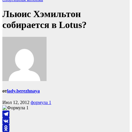
Льюис Хэмильтон
собирается в Lotus?
от
lady.berezhnaya
Июл 12, 2012
формула 1
Telegram
VK