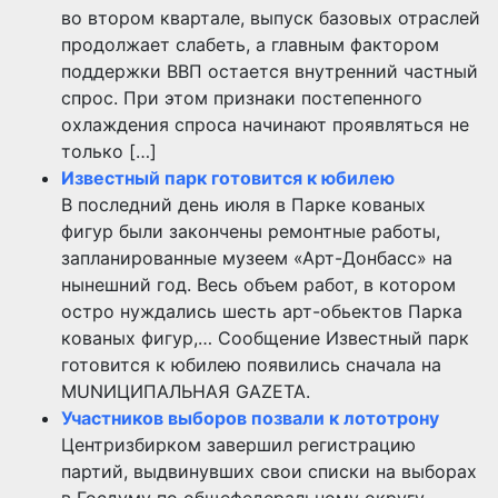
во втором квартале, выпуск базовых отраслей
продолжает слабеть, а главным фактором
поддержки ВВП остается внутренний частный
спрос. При этом признаки постепенного
охлаждения спроса начинают проявляться не
только […]
Известный парк готовится к юбилею
В последний день июля в Парке кованых
фигур были закончены ремонтные работы,
запланированные музеем «Арт-Донбасс» на
нынешний год. Весь объем работ, в котором
остро нуждались шесть арт-обьектов Парка
кованых фигур,… Сообщение Известный парк
готовится к юбилею появились сначала на
MUNИЦИПАЛЬНАЯ GAZЕТА.
Участников выборов позвали к лототрону
Центризбирком завершил регистрацию
партий, выдвинувших свои списки на выборах