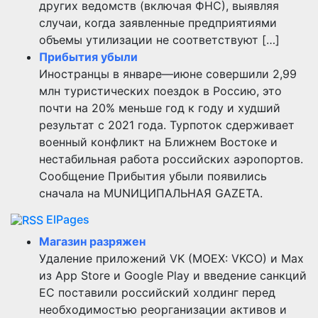
других ведомств (включая ФНС), выявляя
случаи, когда заявленные предприятиями
объемы утилизации не соответствуют […]
Прибытия убыли
Иностранцы в январе—июне совершили 2,99
млн туристических поездок в Россию, это
почти на 20% меньше год к году и худший
результат с 2021 года. Турпоток сдерживает
военный конфликт на Ближнем Востоке и
нестабильная работа российских аэропортов.
Сообщение Прибытия убыли появились
сначала на MUNИЦИПАЛЬНАЯ GAZЕТА.
ElPages
Магазин разряжен
Удаление приложений VK (MOEX: VKCO) и Max
из App Store и Google Play и введение санкций
ЕС поставили российский холдинг перед
необходимостью реорганизации активов и