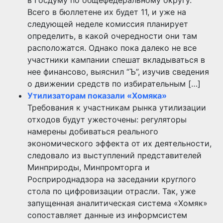
в Госдуму по общефедеральному округу.
Всего в бюллетене их будет 11, и уже на
следующей неделе комиссия планирует
определить, в какой очередности они там
расположатся. Однако пока далеко не все
участники кампании спешат вкладываться в
нее финансово, выяснил “Ъ”, изучив сведения
о движении средств по избирательным […]
Утилизаторам показали «Хомяка»
Требования к участникам рынка утилизации
отходов будут ужесточены: регуляторы
намерены добиваться реального
экономического эффекта от их деятельности,
следовало из выступлений представителей
Минприроды, Минпромторга и
Росприроднадзора на заседании круглого
стола по цифровизации отрасли. Так, уже
запущенная аналитическая система «Хомяк»
сопоставляет данные из информсистем