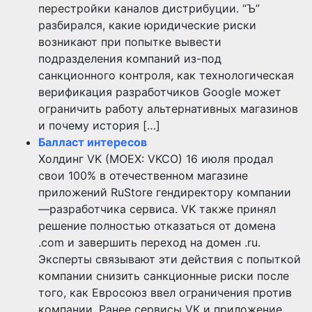
перестройки каналов дистрибуции. “Ъ”
разбирался, какие юридические риски
возникают при попытке вывести
подразделения компаний из-под
санкционного контроля, как технологическая
верификация разработчиков Google может
ограничить работу альтернативных магазинов
и почему история […]
Балласт интересов
Холдинг VK (MOEX: VKCO) 16 июля продал
свои 100% в отечественном магазине
приложений RuStore гендиректору компании
—разработчика сервиса. VK также принял
решение полностью отказаться от домена
.com и завершить переход на домен .ru.
Эксперты связывают эти действия с попыткой
компании снизить санкционные риски после
того, как Евросоюз ввел ограничения против
компании. Ранее сервисы VK и приложение