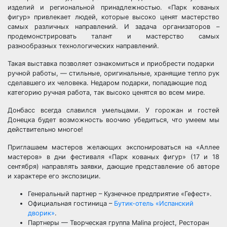
изделий и региональной принадлежностью. «Парк кованых
фигур» привлекает людей, которые высоко ценят мастерство
самых различных направлений. И задача организаторов –
продемонстрировать талант и мастерство самых
разнообразных технологических направлений.
Такая выставка позволяет ознакомиться и приобрести подарки
ручной работы, — стильные, оригинальные, хранящие тепло рук
сделавшего их человека. Недаром подарки, попадающие под
категорию ручная работа, так высоко ценятся во всем мире.
Донбасс всегда славился умельцами. У горожан и гостей
Донецка будет возможность воочию убедиться, что умеем мы
действительно многое!
Приглашаем мастеров желающих экспонироваться на «Аллее
мастеров» в дни фестиваля «Парк кованых фигур» (17 и 18
сентября) направлять заявки, дающие представление об авторе
и характере его экспозиции.
Генеральный партнер – Кузнечное предприятие «Гефест».
Официальная гостиница –
Бутик-отель «Испанский
дворик»
.
Партнеры — Творческая группа Malina project, Ресторан