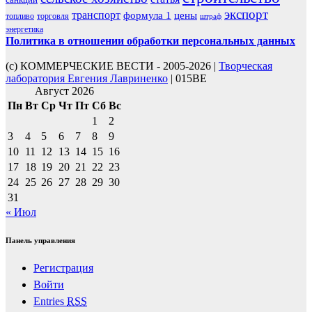
экспорт
транспорт
формула 1
цены
топливо
торговля
штраф
энергетика
Политика в отношении обработки персональных данных
(с) КОММЕРЧЕСКИЕ ВЕСТИ - 2005-2026 |
Творческая
лаборатория Евгения Лавриненко
| 015BE
Август 2026
Пн
Вт
Ср
Чт
Пт
Сб
Вс
1
2
3
4
5
6
7
8
9
10
11
12
13
14
15
16
17
18
19
20
21
22
23
24
25
26
27
28
29
30
31
« Июл
Панель управления
Регистрация
Войти
Entries
RSS