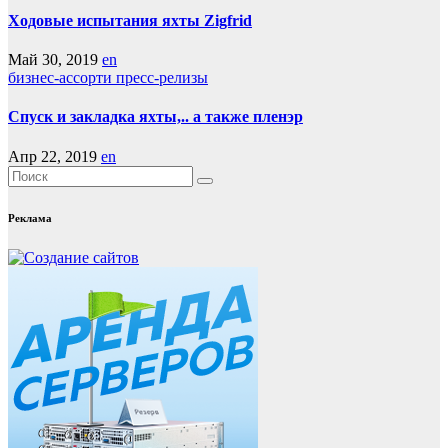
Ходовые испытания яхты Zigfrid
Май 30, 2019
en
бизнес-ассорти
пресс-релизы
Спуск и закладка яхты,.. а также пленэр
Апр 22, 2019
en
Реклама