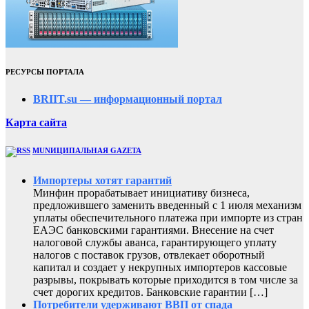
РЕСУРСЫ ПОРТАЛА
BRIIT.su — информационный портал
Карта сайта
MUNИЦИПАЛЬНАЯ GAZЕТА
Импортеры хотят гарантий
Минфин прорабатывает инициативу бизнеса,
предложившего заменить введенный с 1 июля механизм
уплаты обеспечительного платежа при импорте из стран
ЕАЭС банковскими гарантиями. Внесение на счет
налоговой службы аванса, гарантирующего уплату
налогов с поставок грузов, отвлекает оборотный
капитал и создает у некрупных импортеров кассовые
разрывы, покрывать которые приходится в том числе за
счет дорогих кредитов. Банковские гарантии […]
Потребители удерживают ВВП от спада