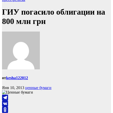
ГИУ погасило облигации на
800 млн грн
от
kesha122012
Янв 10, 2013
ценные бумаги
Telegram
VK