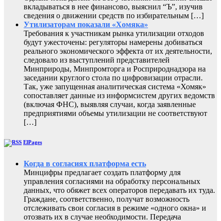
вкладываться в нее финансово, выяснил “Ъ”, изучив
сведения о движении средств по избирательным […]
Утилизаторам показали «Хомяка»
Требования к участникам рынка утилизации отходов
будут ужесточены: регуляторы намерены добиваться
реального экономического эффекта от их деятельности,
следовало из выступлений представителей
Минприроды, Минпромторга и Росприроднадзора на
заседании круглого стола по цифровизации отрасли.
Так, уже запущенная аналитическая система «Хомяк»
сопоставляет данные из информсистем других ведомств
(включая ФНС), выявляя случаи, когда заявленные
предприятиями объемы утилизации не соответствуют
[…]
ElPages
Когда в согласиях платформа есть
Минцифры предлагает создать платформу для
управления согласиями на обработку персональных
данных, что обяжет всех операторов передавать их туда.
Граждане, соответственно, получат возможность
отслеживать свои согласия в режиме «одного окна» и
отозвать их в случае необходимости. Передача