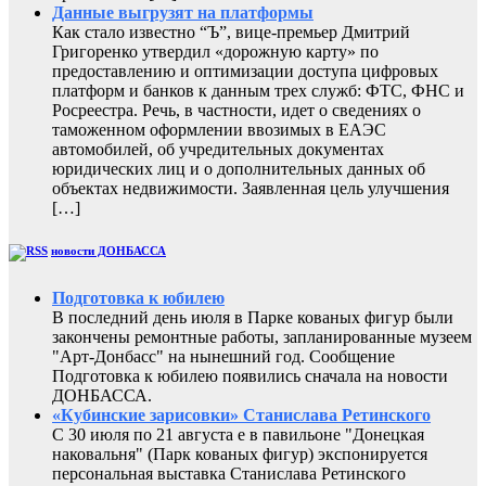
Данные выгрузят на платформы
Как стало известно “Ъ”, вице-премьер Дмитрий
Григоренко утвердил «дорожную карту» по
предоставлению и оптимизации доступа цифровых
платформ и банков к данным трех служб: ФТС, ФНС и
Росреестра. Речь, в частности, идет о сведениях о
таможенном оформлении ввозимых в ЕАЭС
автомобилей, об учредительных документах
юридических лиц и о дополнительных данных об
объектах недвижимости. Заявленная цель улучшения
[…]
новости ДОНБАССА
Подготовка к юбилею
В последний день июля в Парке кованых фигур были
закончены ремонтные работы, запланированные музеем
"Арт-Донбасс" на нынешний год. Сообщение
Подготовка к юбилею появились сначала на новости
ДОНБАССА.
«Кубинские зарисовки» Станислава Ретинского
С 30 июля по 21 августа е в павильоне "Донецкая
наковальня" (Парк кованых фигур) экспонируется
персональная выставка Станислава Ретинского