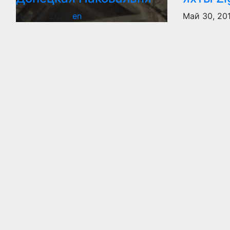
Июл 27, 2023
en
Май 30, 20