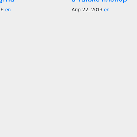
19
en
Апр 22, 2019
en