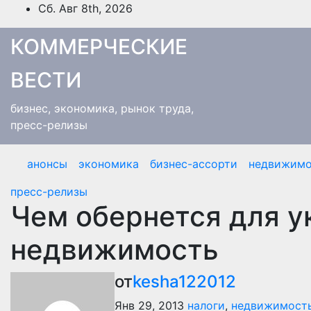
Перейти
Сб. Авг 8th, 2026
к
содержимому
КОММЕРЧЕСКИЕ
ВЕСТИ
бизнес, экономика, рынок труда,
пресс-релизы
анонсы
экономика
бизнес-ассорти
недвижимо
пресс-релизы
Чем обернется для у
недвижимость
от
kesha122012
Янв 29, 2013
налоги
,
недвижимост