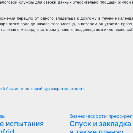
 налоговой службы для сверки данных относительно площади жилой
ложения перешло от одного владельца к другому в течение календа
аря этого года до начала того месяца, в котором он утратил право
начиная с месяца, в котором у нового владельца возникло право со
ий бастион», который суд запретил строить
изы
бизнес-ассорти
пресс-рел
е испытания
Спуск и закладка 
gfrid
а также пленэр