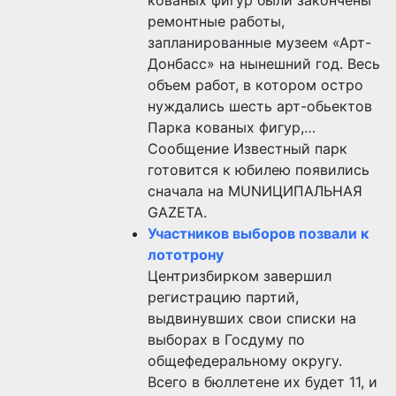
ремонтные работы,
запланированные музеем «Арт-
Донбасс» на нынешний год. Весь
объем работ, в котором остро
нуждались шесть арт-обьектов
Парка кованых фигур,…
Сообщение Известный парк
готовится к юбилею появились
сначала на MUNИЦИПАЛЬНАЯ
GAZЕТА.
Участников выборов позвали к
лототрону
Центризбирком завершил
регистрацию партий,
выдвинувших свои списки на
выборах в Госдуму по
общефедеральному округу.
Всего в бюллетене их будет 11, и