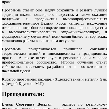
права.
Программа ставит себе задачу сохранить и развить лучшие
традиции школы ювелирного искусства, а также оказание
поддержки и продвижения высокопрофессиональных
художников-ювелиров.Целями курса являются нахождение
отклика на потребности современного ювелирного искусства
в высококвалифицированных художниках-ювелирах, и
формирование у слушателей понимания бизнес и творческих
механизмов работы в ювелирном искусстве.
Программа придерживается принципов сочетания
теоретических знаний и инновационных и традиционных
практик. А также интегрирует в региональное и мировое
профессиональное сообщество. Итогом обучения станет
собственная коллекция, разработанная в соответствии с
начальной идеей.
Куратор программы: кафедра «Художественный металл» (зав.
кафедрой Круглова М.Г.)
Преподаватели:
Елена Сергеевна Веселая
— эксперт по ювелирному
искусству международного уровня и главный редактор