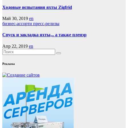
Ходовые испытания яхты Zigfrid
Май 30, 2019
en
бизнес-ассорти
пресс-релизы
Спуск и закладка яхты,.. а также пленэр
Апр 22, 2019
en
Реклама