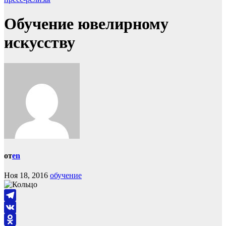
Обучение ювелирному
искусству
от
en
Ноя 18, 2016
обучение
Telegram
VK