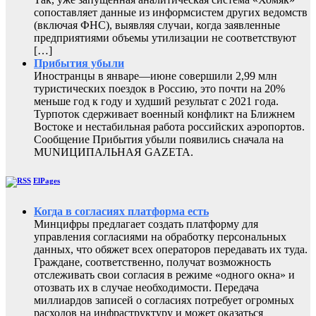
сопоставляет данные из информсистем других ведомств
(включая ФНС), выявляя случаи, когда заявленные
предприятиями объемы утилизации не соответствуют
[…]
Прибытия убыли
Иностранцы в январе—июне совершили 2,99 млн
туристических поездок в Россию, это почти на 20%
меньше год к году и худший результат с 2021 года.
Турпоток сдерживает военный конфликт на Ближнем
Востоке и нестабильная работа российских аэропортов.
Сообщение Прибытия убыли появились сначала на
MUNИЦИПАЛЬНАЯ GAZЕТА.
ElPages
Когда в согласиях платформа есть
Минцифры предлагает создать платформу для
управления согласиями на обработку персональных
данных, что обяжет всех операторов передавать их туда.
Граждане, соответственно, получат возможность
отслеживать свои согласия в режиме «одного окна» и
отозвать их в случае необходимости. Передача
миллиардов записей о согласиях потребует огромных
расходов на инфраструктуру и может оказаться