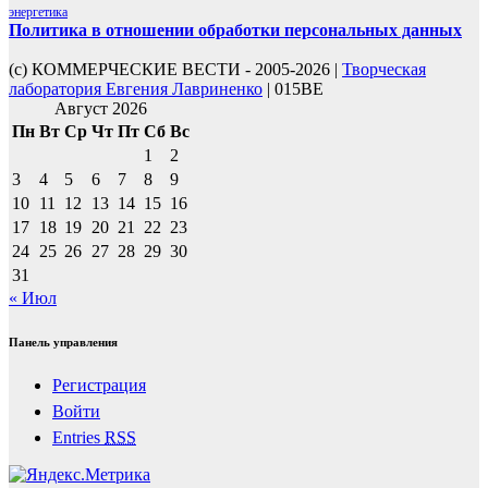
энергетика
Политика в отношении обработки персональных данных
(с) КОММЕРЧЕСКИЕ ВЕСТИ - 2005-2026 |
Творческая
лаборатория Евгения Лавриненко
| 015BE
Август 2026
Пн
Вт
Ср
Чт
Пт
Сб
Вс
1
2
3
4
5
6
7
8
9
10
11
12
13
14
15
16
17
18
19
20
21
22
23
24
25
26
27
28
29
30
31
« Июл
Панель управления
Регистрация
Войти
Entries
RSS