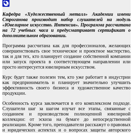
Odnoklassniki
LiveJournal
Кафедра «Художественный металл» Академии имени
Строганова производит набор слушателей на модуль
«Ювелирное искусство. Интенсив». Программа рассчитана
на 72 учебных часа и предусматривает сертификат о
дополнительном образовании.
Программа рассчитана как для профессионалов, желающих
совершенствовать свое техническое и проектное мастерство,
так и для тех, кто планирует создание собственной компании
или запуск проекта в соответствующем направлении или
просто интересуется ювелирным искусством.
Курс будет также полезен тем, кто уже работает в индустрии
как предприниматель и планирует значительно улучшить
эффективность своего бизнеса и художественное качество
продукции.
Особенность курса заключается в его комплексном подходе.
Слушатели шаг за шагом изучат все этапы, связанные с
созданием и производством полноценной ювелирной
коллекции: от эскиза на бумаге до непосредственной
реализации. Кроме того, преподаватели расскажут о правовых
и юридических аспектах и о вопросах защиты авторского