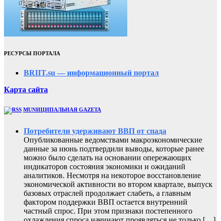
РЕСУРСЫ ПОРТАЛА
BRIIT.su — информационный портал
Карта сайта
MUNИЦИПАЛЬНАЯ GAZЕТА
Потребители удерживают ВВП от спада
Опубликованные ведомствами макроэкономические
данные за июнь подтвердили выводы, которые ранее
можно было сделать на основании опережающих
индикаторов состояния экономики и ожиданий
аналитиков. Несмотря на некоторое восстановление
экономической активности во втором квартале, выпуск
базовых отраслей продолжает слабеть, а главным
фактором поддержки ВВП остается внутренний
частный спрос. При этом признаки постепенного
охлаждения спроса начинают проявляться не только […]