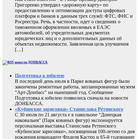
Григоренко утвердил «дорожную карту» по
предоставлению и оптимизации доступа цифровых
платформ и банков к данным трех служб: ФТС, ФНС и
Росреестра. Речь, в частности, идет о сведениях о
таможенном оформлении ввозимых в ЕАЭС
автомобилей, об учредительных документах
юридических лиц и о дополнительных данных об
объектах недвижимости. Заявленная цель улучшения
[…]
новости ДОНБАССА
Подготовка к юбилею
В последний день июля в Парке кованых фигур были
закончены ремонтные работы, запланированные музеем
"Арт-Донбасс" на нынешний год. Сообщение
Подготовка к юбилею появились сначала на новости
ДОНБАССА.
«Кубинские зарисовки» Станислава Ретинского
С 30 июля по 21 августа е в павильоне "Донецкая
наковальня" (Парк кованых фигур) экспонируется
персональная выставка Станислава Ретинского
«Кубинские зарисовки», посвященная 100-летию со дня
рождения команданте Фиделя Кастро и 65-й годовщине