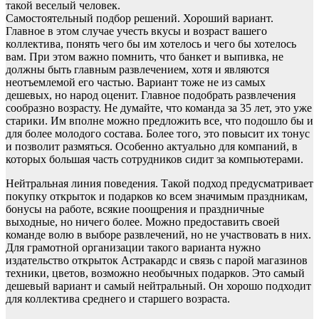
такой веселый человек.
Самостоятельный подбор решений. Хороший вариант.
Главное в этом случае учесть вкусы и возраст вашего
коллектива, понять чего бы им хотелось и чего бы хотелось
вам. При этом важно помнить, что банкет и выпивка, не
должны быть главным развлечением, хотя и являются
неотъемлемой его частью. Вариант тоже не из самых
дешевых, но народ оценит. Главное подобрать развлечения
сообразно возрасту. Не думайте, что команда за 35 лет, это уже
старики. Им вполне можно предложить все, что подошло бы и
для более молодого состава. Более того, это повысит их тонус
и позволит размяться. Особенно актуально для компаний, в
которых большая часть сотрудников сидит за компьютерами.
Нейтральная линия поведения. Такой подход предусматривает
покупку открыток и подарков ко всем значимым праздникам,
бонусы на работе, всякие поощрения и праздничные
выходные, но ничего более. Можно предоставить своей
команде волю в выборе развлечений, но не участвовать в них.
Для грамотной организации такого варианта нужно
издательство открыток Астракардс и связь с парой магазинов
техники, цветов, возможно необычных подарков. Это самый
дешевый вариант и самый нейтральный. Он хорошо подходит
для коллектива среднего и старшего возраста.