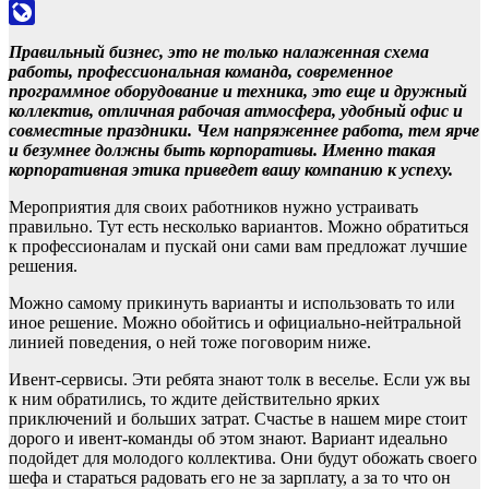
Odnoklassniki
LiveJournal
Правильный бизнес, это не только налаженная схема
работы, профессиональная команда, современное
программное оборудование и техника, это еще и дружный
коллектив, отличная рабочая атмосфера, удобный офис и
совместные праздники. Чем напряженнее работа, тем ярче
и безумнее должны быть корпоративы. Именно такая
корпоративная этика приведет вашу компанию к успеху.
Мероприятия для своих работников нужно устраивать
правильно. Тут есть несколько вариантов. Можно обратиться
к профессионалам и пускай они сами вам предложат лучшие
решения.
Можно самому прикинуть варианты и использовать то или
иное решение. Можно обойтись и официально-нейтральной
линией поведения, о ней тоже поговорим ниже.
Ивент-сервисы. Эти ребята знают толк в веселье. Если уж вы
к ним обратились, то ждите действительно ярких
приключений и больших затрат. Счастье в нашем мире стоит
дорого и ивент-команды об этом знают. Вариант идеально
подойдет для молодого коллектива. Они будут обожать своего
шефа и стараться радовать его не за зарплату, а за то что он