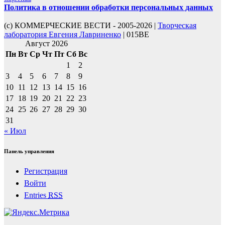
Политика в отношении обработки персональных данных
(с) КОММЕРЧЕСКИЕ ВЕСТИ - 2005-2026 |
Творческая
лаборатория Евгения Лавриненко
| 015BE
Август 2026
Пн
Вт
Ср
Чт
Пт
Сб
Вс
1
2
3
4
5
6
7
8
9
10
11
12
13
14
15
16
17
18
19
20
21
22
23
24
25
26
27
28
29
30
31
« Июл
Панель управления
Регистрация
Войти
Entries
RSS