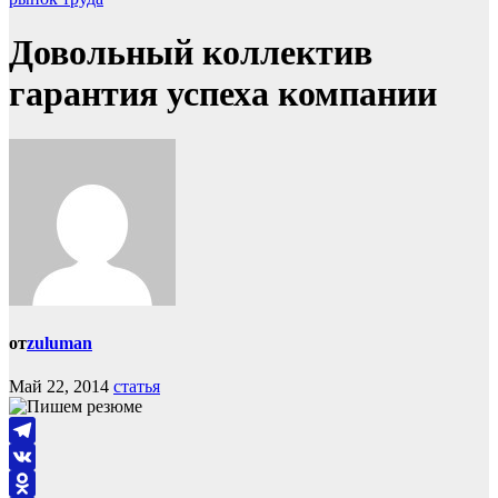
Довольный коллектив
гарантия успеха компании
от
zuluman
Май 22, 2014
статья
Telegram
VK