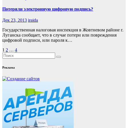
Потеряли электронную цифровую подпись?
Дек 23, 2013
iraida
Государственная налоговая инспекция в Жовтневом районе г.
Луганска сообщает, что в случае потери или повреждения
цифровой подписи, или пароля к…
Пагинация
1
2
…
4
записей
Реклама