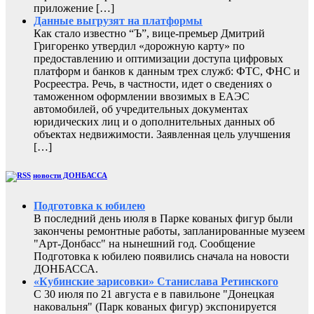
приложение […]
Данные выгрузят на платформы
Как стало известно “Ъ”, вице-премьер Дмитрий
Григоренко утвердил «дорожную карту» по
предоставлению и оптимизации доступа цифровых
платформ и банков к данным трех служб: ФТС, ФНС и
Росреестра. Речь, в частности, идет о сведениях о
таможенном оформлении ввозимых в ЕАЭС
автомобилей, об учредительных документах
юридических лиц и о дополнительных данных об
объектах недвижимости. Заявленная цель улучшения
[…]
новости ДОНБАССА
Подготовка к юбилею
В последний день июля в Парке кованых фигур были
закончены ремонтные работы, запланированные музеем
"Арт-Донбасс" на нынешний год. Сообщение
Подготовка к юбилею появились сначала на новости
ДОНБАССА.
«Кубинские зарисовки» Станислава Ретинского
С 30 июля по 21 августа е в павильоне "Донецкая
наковальня" (Парк кованых фигур) экспонируется