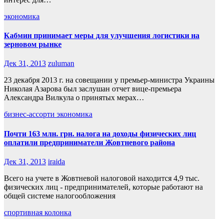
экономика
Кабмин принимает меры для улучшения логистики на
зерновом рынке
Дек 31, 2013
zuluman
23 декабря 2013 г. на совещании у премьер-министра Украины
Николая Азарова был заслушан отчет вице-премьера
Александра Вилкула о принятых мерах…
бизнес-ассорти
экономика
Почти 163 млн. грн. налога на доходы физических лиц
оплатили предприниматели Жовтневого района
Дек 31, 2013
iraida
Всего на учете в Жовтневой налоговой находится 4,9 тыс.
физических лиц - предпринимателей, которые работают на
общей системе налогообложения
спортивная колонка