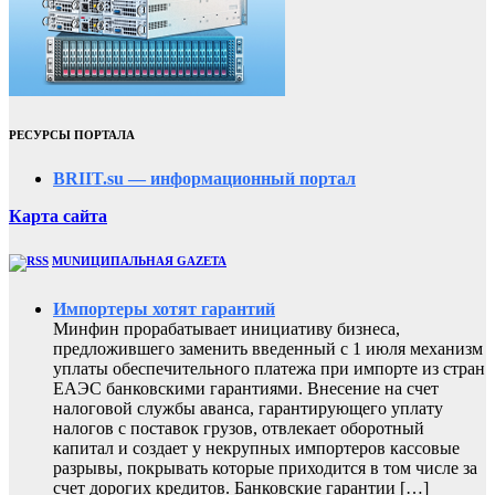
РЕСУРСЫ ПОРТАЛА
BRIIT.su — информационный портал
Карта сайта
MUNИЦИПАЛЬНАЯ GAZЕТА
Импортеры хотят гарантий
Минфин прорабатывает инициативу бизнеса,
предложившего заменить введенный с 1 июля механизм
уплаты обеспечительного платежа при импорте из стран
ЕАЭС банковскими гарантиями. Внесение на счет
налоговой службы аванса, гарантирующего уплату
налогов с поставок грузов, отвлекает оборотный
капитал и создает у некрупных импортеров кассовые
разрывы, покрывать которые приходится в том числе за
счет дорогих кредитов. Банковские гарантии […]