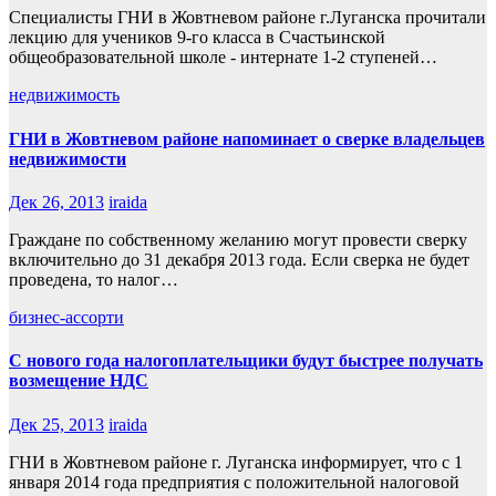
Специалисты ГНИ в Жовтневом районе г.Луганска прочитали
лекцию для учеников 9-го класса в Счастьинской
общеобразовательной школе - интернате 1-2 ступеней…
недвижимость
ГНИ в Жовтневом районе напоминает о сверке владельцев
недвижимости
Дек 26, 2013
iraida
Граждане по собственному желанию могут провести сверку
включительно до 31 декабря 2013 года. Если сверка не будет
проведена, то налог…
бизнес-ассорти
С нового года налогоплательщики будут быстрее получать
возмещение НДС
Дек 25, 2013
iraida
ГНИ в Жовтневом районе г. Луганска информирует, что с 1
января 2014 года предприятия с положительной налоговой