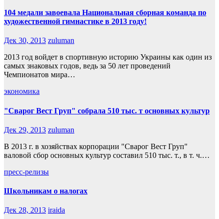
104 медали завоевала Национальная сборная команда по
художественной гимнастике в 2013 году!
Дек 30, 2013
zuluman
2013 год войдет в спортивную историю Украины как один из
самых знаковых годов, ведь за 50 лет проведений
Чемпионатов мира…
экономика
"Сварог Вест Груп" собрала 510 тыс. т основных культур
Дек 29, 2013
zuluman
В 2013 г. в хозяйствах корпорации "Сварог Вест Груп"
валовой сбор основных культур составил 510 тыс. т., в т. ч.…
пресс-релизы
Школьникам о налогах
Дек 28, 2013
iraida