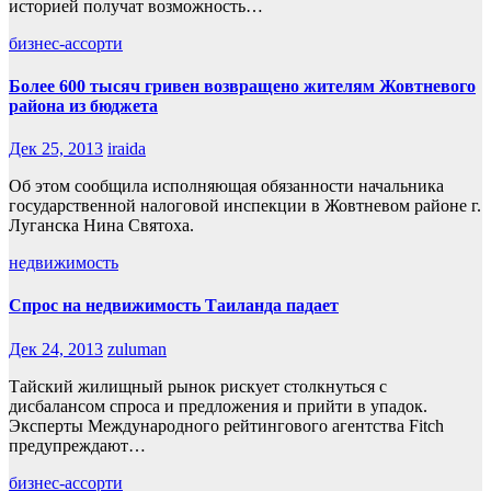
историей получат возможность…
бизнес-ассорти
Более 600 тысяч гривен возвращено жителям Жовтневого
района из бюджета
Дек 25, 2013
iraida
Об этом сообщила исполняющая обязанности начальника
государственной налоговой инспекции в Жовтневом районе г.
Луганска Нина Святоха.
недвижимость
Спрос на недвижимость Таиланда падает
Дек 24, 2013
zuluman
Тайский жилищный рынок рискует столкнуться с
дисбалансом спроса и предложения и прийти в упадок.
Эксперты Международного рейтингового агентства Fitch
предупреждают…
бизнес-ассорти