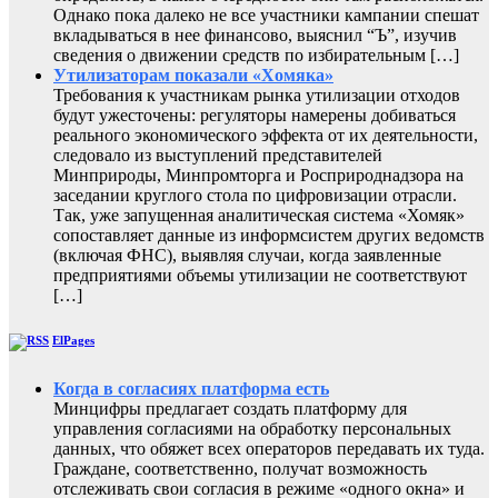
Однако пока далеко не все участники кампании спешат
вкладываться в нее финансово, выяснил “Ъ”, изучив
сведения о движении средств по избирательным […]
Утилизаторам показали «Хомяка»
Требования к участникам рынка утилизации отходов
будут ужесточены: регуляторы намерены добиваться
реального экономического эффекта от их деятельности,
следовало из выступлений представителей
Минприроды, Минпромторга и Росприроднадзора на
заседании круглого стола по цифровизации отрасли.
Так, уже запущенная аналитическая система «Хомяк»
сопоставляет данные из информсистем других ведомств
(включая ФНС), выявляя случаи, когда заявленные
предприятиями объемы утилизации не соответствуют
[…]
ElPages
Когда в согласиях платформа есть
Минцифры предлагает создать платформу для
управления согласиями на обработку персональных
данных, что обяжет всех операторов передавать их туда.
Граждане, соответственно, получат возможность
отслеживать свои согласия в режиме «одного окна» и