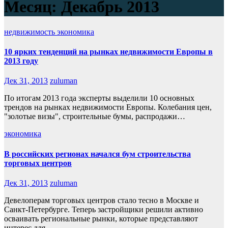
Месяц:
Декабрь 2013
недвижимость
экономика
10 ярких тенденций на рынках недвижимости Европы в
2013 году
Дек 31, 2013
zuluman
По итогам 2013 года эксперты выделили 10 основных
трендов на рынках недвижимости Европы. Колебания цен,
"золотые визы", строительные бумы, распродажи…
экономика
В российских регионах начался бум строительства
торговых центров
Дек 31, 2013
zuluman
Девелоперам торговых центров стало тесно в Москве и
Санкт-Петербурге. Теперь застройщики решили активно
осваивать региональные рынки, которые представляют
интерес для…