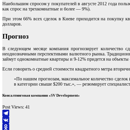
Наибольшим спросом у покупателей в августе 2012 года поль
как спрос на трехкомнатные и более — 9%).
При этом 66% всех сделок в Киеве приходится на покупку кв
долларов.
Прогноз
В следующем месяце компания прогнозирует количество сде
неоднозначными перспективами валютного рынка. Традиционно
займут однокомнатные квартиры и 9-12% придется на объекты с
Если говорить о средней стоимости квадратного метра вторично
«По нашим прогнозам, максимальное количество сделок (6
в категории свыше $200 тыс.», — резюмирует специалис
Консалтинговая компания «SV Development»
Post Views:
41
Telegram
VK