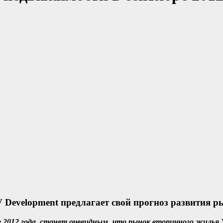
V Development предлагает свой прогноз развития 
 2012 года, станет очевидным, что рынок вторичного жилья У