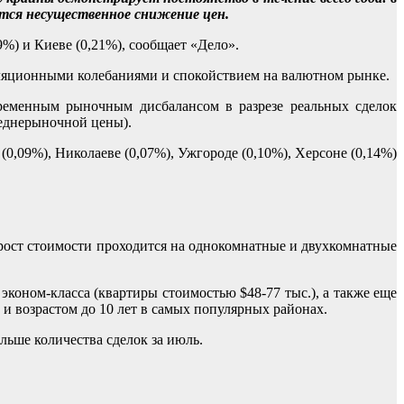
ается несущественное снижение цен.
%) и Киеве (0,21%), сообщает «Дело».
ляционными колебаниями и спокойствием на валютном рынке.
временным рыночным дисбалансом в разрезе реальных сделок
реднерыночной цены).
,09%), Николаеве (0,07%), Ужгороде (0,10%), Херсоне (0,14%)
рост стоимости проходится на однокомнатные и двухкомнатные
коном-класса (квартиры стоимостью $48-77 тыс.), а также еще
 и возрастом до 10 лет в самых популярных районах.
льше количества сделок за июль.