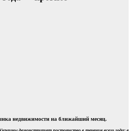
рынка недвижимости на ближайший месяц.
краины демонстрирует постоянство в течение всего года: в