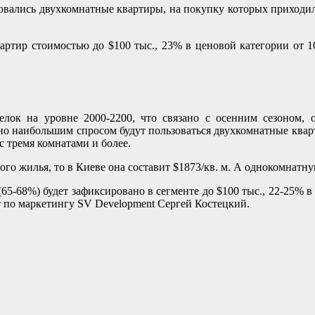
зовались двухкомнатные квартиры, на покупку которых приходил
артир стоимостью до $100 тыс., 23% в ценовой категории от 1
лок на уровне 2000-2200, что связано с осенним сезоном, 
 наибольшим спросом будут пользоваться двухкомнатные кварти
 тремя комнатами и более.
го жилья, то в Киеве она составит $1873/кв. м. А однокомнатну
5-68%) будет зафиксировано в сегменте до $100 тыс., 22-25% в
т по маркетингу SV Development Сергей Костецкий.