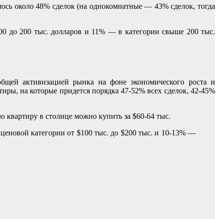
ось около 48% сделок (на однокомнатные — 43% сделок, тогда
00 до 200 тыс. долларов и 11% — в категории свыше 200 тыс.
общей активизацией рынка на фоне экономического роста и
ры, на которые придется порядка 47-52% всех сделок, 42-45%
ю квартиру в столице можно купить за $60-64 тыс.
 ценовой категории от $100 тыс. до $200 тыс. и 10-13% —