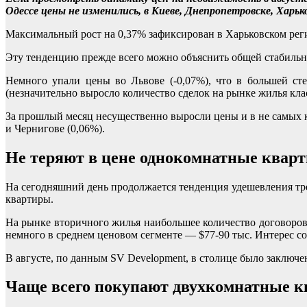
Одессе цены не изменились, в Киеве, Днепропетровске, Харь
Максимальный рост на 0,37% зафиксирован в Харьковском реги
Эту тенденцию прежде всего можно объяснить общей стабильн
Немного упали цены во Львове (-0,07%), что в большей ст
(незначительно выросло количество сделок на рынке жилья кла
За прошлый месяц несущественно выросли цены и в не самых к
и Чернигове (0,06%).
Не теряют в цене однокомнатные квар
На сегодняшний день продолжается тенденция удешевления тр
квартиры.
На рынке вторичного жилья наибольшее количество договоров 
немного в среднем ценовом сегменте — $77-90 тыс. Интерес сох
В августе, по данным SV Development, в столице было заключе
Чаще всего покупают двухкомнатные 