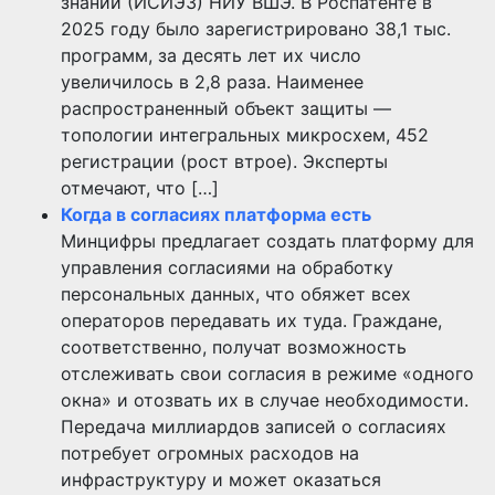
знаний (ИСИЭЗ) НИУ ВШЭ. В Роспатенте в
2025 году было зарегистрировано 38,1 тыс.
программ, за десять лет их число
увеличилось в 2,8 раза. Наименее
распространенный объект защиты —
топологии интегральных микросхем, 452
регистрации (рост втрое). Эксперты
отмечают, что […]
Когда в согласиях платформа есть
Минцифры предлагает создать платформу для
управления согласиями на обработку
персональных данных, что обяжет всех
операторов передавать их туда. Граждане,
соответственно, получат возможность
отслеживать свои согласия в режиме «одного
окна» и отозвать их в случае необходимости.
Передача миллиардов записей о согласиях
потребует огромных расходов на
инфраструктуру и может оказаться