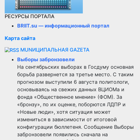
РЕСУРСЫ ПОРТАЛА
BRIIT.su — информационный портал
Карта сайта
MUNИЦИПАЛЬНАЯ GAZЕТА
Выборы забронзовели
На сентябрьских выборах в Госдуму основная
борьба развернется за третье место. С таким
прогнозом выступили 6 августа политологи,
основываясь на свежих данных ВЦИОМа и
фонда «Общественное мнение» (ФОМ). За
«бронзу», по их оценке, поборются ЛДПР и
«Новые люди», хотя ситуация может
измениться в зависимости от итоговой
конфигурации бюллетеня. Сообщение Выборы
забронзовели появились сначала на