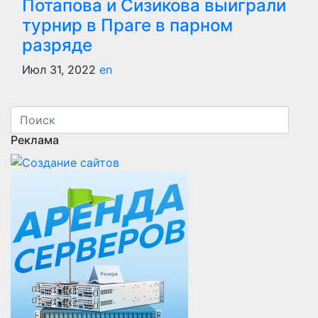
Потапова и Сизикова выиграли
турнир в Праге в парном
разряде
Июл 31, 2022
en
Реклама